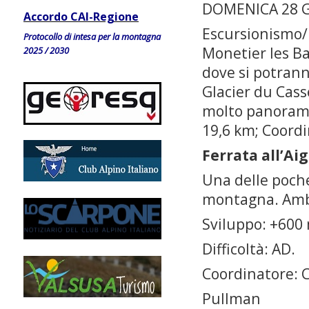
DOMENICA 28 
Accordo CAI-Regione
Escursionismo/F
Protocollo di intesa per la montagna
Monetier les Bai
2025 / 2030
dove si potranno
Glacier du Casse
molto panoramic
19,6 km; Coordi
Ferrata all’Ai
Una delle poche
montagna. Ambi
Sviluppo: +600
Difficoltà: AD.
Coordinatore: 
Pullman