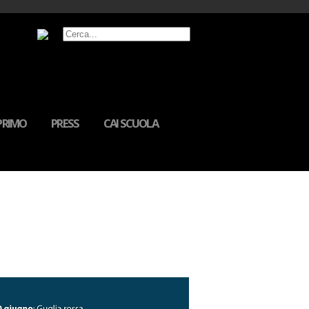
MPRIMO
PRESS
CAI SCUOLA