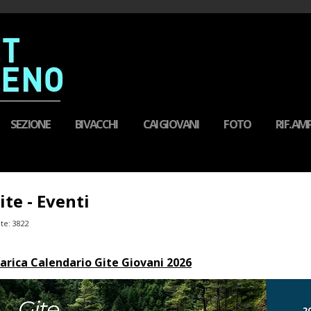
SEZIONE
BIVACCHI
CAI GIOVANI
FOTO
RIF. A
ite - Eventi
ite: 3822
arica Calendario Gite Giovani 2026