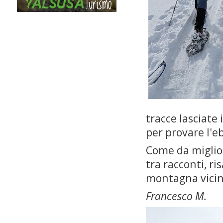
tracce lasciate
per provare l'eb
Come da migliore
tra racconti, ri
montagna vicin
Francesco M.