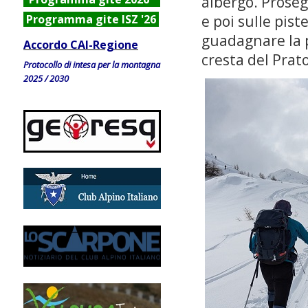
albergo. Prose
e poi sulle pist
Programma gite ISZ '26
guadagnare la
Accordo CAI-Regione
cresta del Prato
Protocollo di intesa per la montagna
2025 / 2030